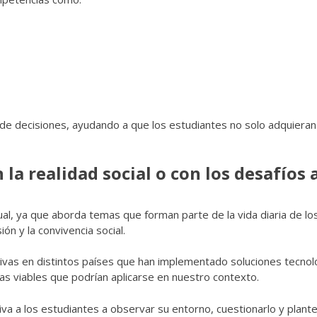
 de decisiones, ayudando a que los estudiantes no solo adquieran
 la realidad social o con los desafíos
al, ya que aborda temas que forman parte de la vida diaria de los
ión y la convivencia social.
ivas en distintos países que han implementado soluciones tecnoló
vas viables que podrían aplicarse en nuestro contexto.
iva a los estudiantes a observar su entorno, cuestionarlo y plant