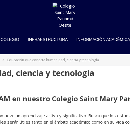
AMÁ OESTE
 COLEGIO
INFRAESTRUCTURA
INFORMACIÓN ACADÉMICA
>
Educación que conecta humanidad, ciencia y tecnología
ad,
ciencia y tecnología
EAM
en nuestro Colegio Saint Mary Pa
ueve un aprendizaje activo y significativo. Busca que los estudi
les serán útiles tanto en el ámbito académico como en su vida cot