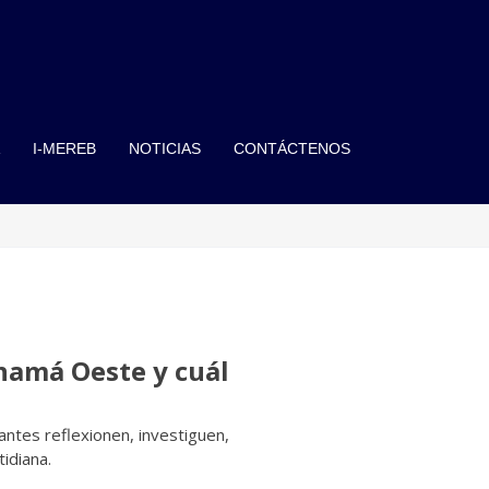
I-MEREB
NOTICIAS
CONTÁCTENOS
namá Oeste y cuál
antes reflexionen, investiguen,
idiana.