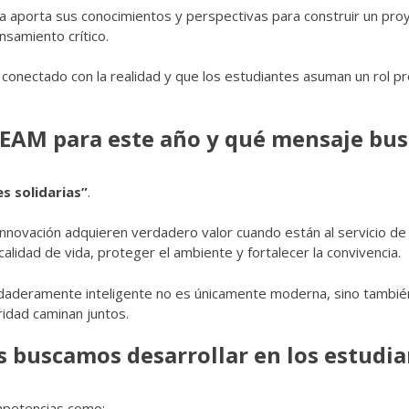
tura aporta sus conocimientos y perspectivas para construir un p
nsamiento crítico.
é conectado con la realidad y que los estudiantes asuman un rol 
STEAM para este año y qué mensaje bu
s solidarias”
.
innovación adquieren verdadero valor cuando están al servicio de 
alidad de vida, proteger el ambiente y fortalecer la convivencia.
aderamente inteligente no es únicamente moderna, sino también 
idad caminan juntos.
 buscamos desarrollar en los estudia
mpetencias como: