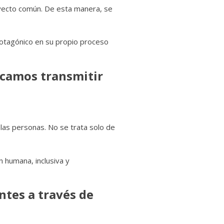
royecto común. De esta manera, se
protagónico en su propio proceso
scamos transmitir
las personas. No se trata solo de
humana, inclusiva y
ntes a través de