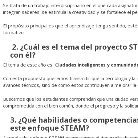
Se trata de un trabajo interdisciplinario en el que cada asigna
integran saberes, se estimula la creatividad y se fortalece el pe
El propósito principal es que el aprendizaje tenga sentido, est
formativo.
2. ¿Cuál es el tema del proyecto 
con él?
El tema de este año es “
Ciudades inteligentes y comunidade
Con esta propuesta queremos transmitir que la tecnología y la 
avances técnicos, sino de cómo estos contribuyen a mejorar la c
Buscamos que los estudiantes comprendan que una ciudad verd
comprometida con el bien común, donde el progreso y la solidar
3. ¿Qué habilidades o competencias
este enfoque STEAM?
A través del enfoque
STEAM
promovemos el desarrollo de co