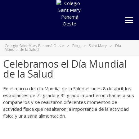
COLEGIO SAINT MARY
PANAMÁ OESTE
Colegio Saint Mary Panamá Oeste
>
Blog
>
Saint Mary
>
Día
Mundial de la Salud
Celebramos el Día Mundial
de la Salud
En el marco del día Mundial de la Salud el lunes 8 de abril; los
estudiantes de 7° grado y 9° grado impartieron charlas a sus
compañeros y se realizaron diferentes momentos de
actividad física que resaltaron la importancia de la actividad
física y una sana alimentación.