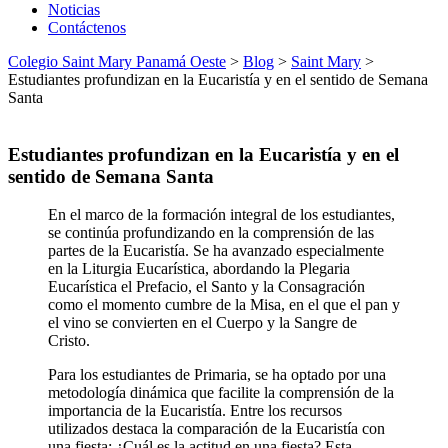
Noticias
Contáctenos
Colegio Saint Mary Panamá Oeste
>
Blog
>
Saint Mary
>
Estudiantes profundizan en la Eucaristía y en el sentido de Semana
Santa
Estudiantes profundizan en la Eucaristía y en el
sentido de Semana Santa
En el marco de la formación integral de los estudiantes,
se continúa profundizando en la comprensión de las
partes de la Eucaristía. Se ha avanzado especialmente
en la Liturgia Eucarística, abordando la Plegaria
Eucarística el Prefacio, el Santo y la Consagración
como el momento cumbre de la Misa, en el que el pan y
el vino se convierten en el Cuerpo y la Sangre de
Cristo.
Para los estudiantes de Primaria, se ha optado por una
metodología dinámica que facilite la comprensión de la
importancia de la Eucaristía. Entre los recursos
utilizados destaca la comparación de la Eucaristía con
una fiesta: ¿Cuál es la actitud en una fiesta? Esta