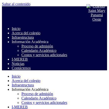
Saltar al contenido
Colegio Saint Mary Panamá Oeste
Inicio
Acerca del colegio
Infraestructura
Información Académica
Proceso de admisión
Calendario Académico
Costos y servicios adicionales
I-MEREB
Noticias
Contáctenos
Inicio
Acerca del colegio
Infraestructura
Información Académica
Proceso de admisión
Calendario Académico
Costos y servicios adicionales
I-MEREB