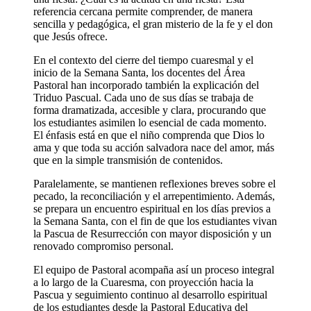
referencia cercana permite comprender, de manera
sencilla y pedagógica, el gran misterio de la fe y el don
que Jesús ofrece.
En el contexto del cierre del tiempo cuaresmal y el
inicio de la Semana Santa, los docentes del Área
Pastoral han incorporado también la explicación del
Triduo Pascual. Cada uno de sus días se trabaja de
forma dramatizada, accesible y clara, procurando que
los estudiantes asimilen lo esencial de cada momento.
El énfasis está en que el niño comprenda que Dios lo
ama y que toda su acción salvadora nace del amor, más
que en la simple transmisión de contenidos.
Paralelamente, se mantienen reflexiones breves sobre el
pecado, la reconciliación y el arrepentimiento. Además,
se prepara un encuentro espiritual en los días previos a
la Semana Santa, con el fin de que los estudiantes vivan
la Pascua de Resurrección con mayor disposición y un
renovado compromiso personal.
El equipo de Pastoral acompaña así un proceso integral
a lo largo de la Cuaresma, con proyección hacia la
Pascua y seguimiento continuo al desarrollo espiritual
de los estudiantes desde la Pastoral Educativa del